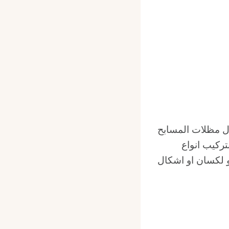
ل مظلات المسابح
ركيب انواع
و لكسان او اشكال