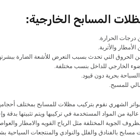
لات المسابح الخارجية
:
ر الشهري نقوم بتركيب مظلات للمسابح بمختلف أحجامها
ة عالية من المواد المستخدمة في تركيبها ويتم تثبيتها بدقة 
روف الجوية المختلفة مثل الرياح القويه والامطار والعواص
 مسابح بالفنادق والفلل والنوادي والمنتجعات السياحية بش