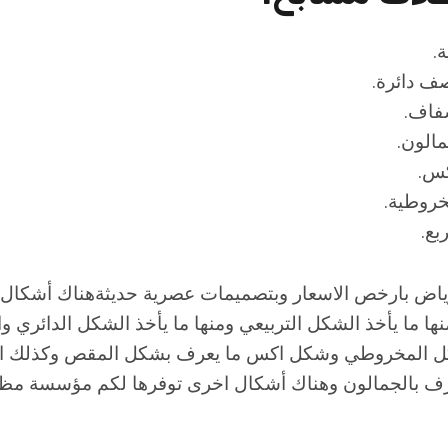
.
اض بارخص الاسعار وبتصميمات عصرية حديثةهناك أشكال وا
ا ما يأخذ الشكل التربيعي ومنها ما يأخذ الشكل الدائري و
ل المخروطي وشكل اكس ما يعرف بشكل المقص وكذلك ا
عرف بالجمالون وهناك أشكال اخرى توفرها لكم مؤسسة مظ