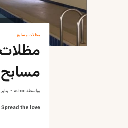
مظلات مسابح
مظلات 
مسابح 
بواسطة
admin
يناير 24, 2024
Spread the love