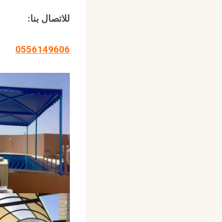
للاتصال بنا
:
0556149606