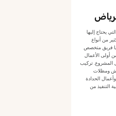
رياض
ي يحتاج إليها
ير من أنواع
يها فريق متخصص
من أولى الأعمال
ل المشروع. تركيب
واش ومظلات
أعمال الحدادة
ة التنفيذ من