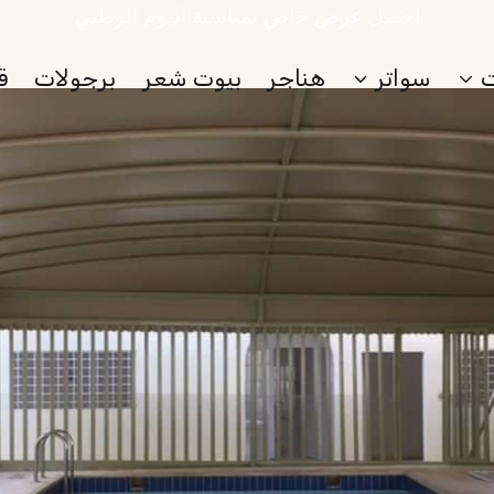
احصل عرض خاص بمناسبة اليوم الوطني
سواتر
هناجر
بيوت شعر
برجولات
ق