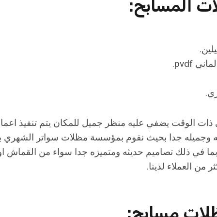
ات المسابح
:
ذات الوقت يضفي عليه منظر جميل للمكان يتم تنفيذ اعما
ه وجميله جدا بحيث نقوم بمؤسسة مظلات سواتر الشهري بت
ما في ذلك تصاميم حديثه ومتميزه جدا سواء من القماش ا
 من العملاء لدينا.
لات مسابح
: