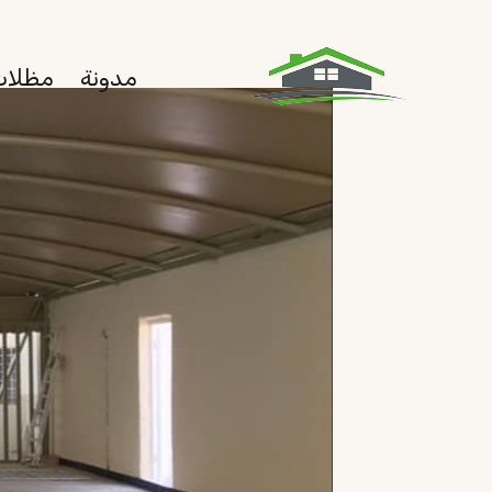
لتجاوز
لى
مدونة
مظلات
لمحتوى