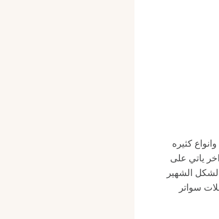
نواع كثيره
اخر ياتي على
لشكل الشهير
لات سواتر