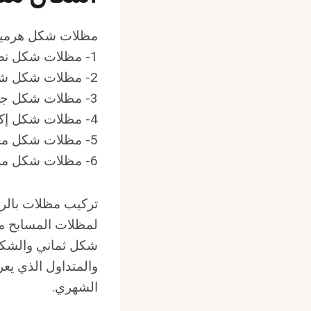
مظلات شكل هرمية
1- مظلات شكل نصف دائرة.
2- مظلات شكل شفاف.
3- مظلات شكل جمالون.
4- مظلات شكل إكس.
5- مظلات شكل مخروطية.
6- مظلات شكل مربع.
تركيب مظلات بالري
لمظلات المسابح منه
شكل ثماني والشك
والمتداول الذي ي
الشهري.