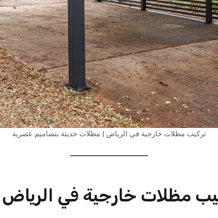
تركيب مظلات خارجية في الرياض | مظلات حديثة بتصاميم عصرية
يب مظلات خارجية في الرياض