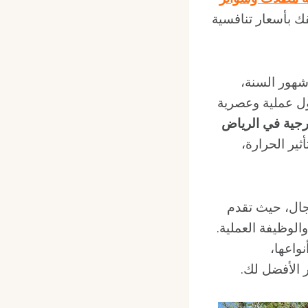
ك بأسعار تنافسية
شهور السنة،
ول عملية وعصرية
جية في الرياض
ير الحرارة،
جال، حيث تقدم
الوظيفة العملية.
واعها،
 الأفضل لك.