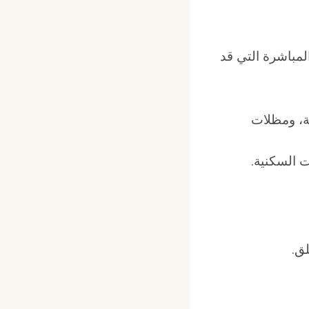
مباشرة التي قد
ة، ومظلات
ت السكنية.
لق.