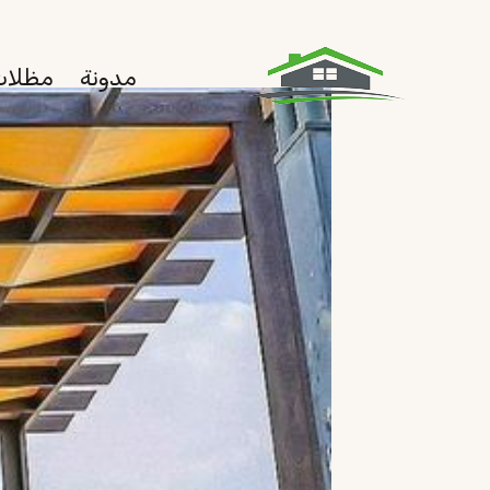
لتجاوز
لى
مدونة
مظلات
لمحتوى