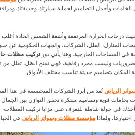
 الخامات وأجمل التصاميم لحماية سيارتك وحديقتك ومرافق
يث درجات الحرارة المرتفعة وأشعة الشمس الحادة أغلب 
حاب المنازل، الفلل، الشركات، والجهات الحكومية عن حل
حة في المساحات الخارجية. وهنا يأتي دور
تركيب مظلات خار
روريات وليست مجرد رفاهية، فهي تمنح الظل، تقلل من تأث
 المكان بتصاميم حديثة تناسب مختلف الأذواق.
اتر الرياض
تُعد من أبرز الشركات المتخصصة في هذا الم
ت بخامات قوية وتصاميم مبتكرة تحقق التوازن بين الجمال و
خذك في جولة شاملة للتعرف على مزايا تركيب المظلات، أن
 اختيارها، ولماذا
مؤسسة مظلات وسواتر الرياض
هي الخيار