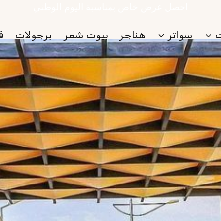
احصل عرض خاص بمناسبة اليوم الوطني
سواتر
هناجر
بيوت شعر
برجولات
ق