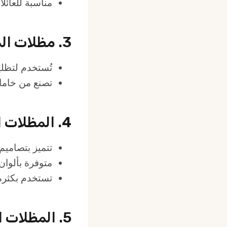
مناسبة للعائل
3. مظلات المدارس والمساجد
تُستخدم لتظل
تصنع من خامات
4. المظلات الشراعية
تتميز بتصاميم
متوفرة بألوان
تستخدم بكثرة 
5. المظلات الخشبية