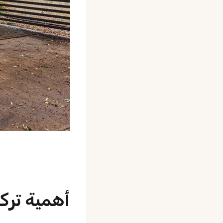
أهمية ترك