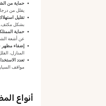
حماية من ال
يقلل من درجات
تقليل استهلاك 
بشكل مكثف.
حماية الممتلك
عن أشعة الشم
إضفاء مظهر ج
المنازل، الفلل،
تعدد الاستخدا
مواقف السيارا
أنواع الم