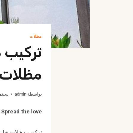
مظلات
تركيب م
مظلات 
بواسطة
admin
سبتمبر 21
Spread the love
تركيب مظلات خارج