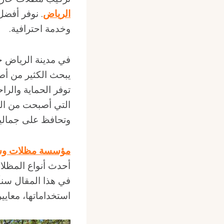
الرياض
. نوفر أفضل
وخدمة احترافية.
في مدينة الرياض ح
يبحث الكثير من أص
توفر الحماية والرا
التي أصبحت من الض
وتحافظ على جمالية
مؤسسة مظلات وسو
أحدث أنواع المظلا
في هذا المقال سنأ
استخداماتها، معايير