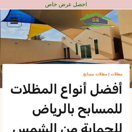
لتجاوز
احصل عرض خاص
لى
لمحتوى
مظلات
|
مظلات مسابح
أفضل أنواع المظلات
للمسابح بالرياض
للحماية من الشمس