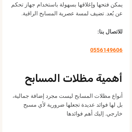
يمكن فتحها وإغلاقها بسهولة باستخدام جهاز تحكم
عن بُعد. تضيف لمسة عصرية المسابح الراقية.
للاتصال بنا:
0556149606
أهمية مظلات المسابح
أنواع مظلات المسابح ليست مجرد إضافة جمالية،
بل لها فوائد عديدة تجعلها ضرورية لأي مسبح
خارجي. إليك أهم فوائدها