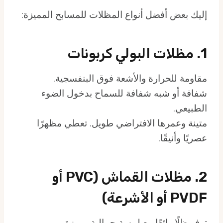
إليك بعض أفضل أنواع المظلات للمسابح المميزة:
1. مظلات البولي كربونات
مقاومة للحرارة والأشعة فوق البنفسجية.
شفافة أو شبه شفافة للسماح بدخول الضوء
الطبيعي.
متينة وعمرها الافتراضي طويل. تعطي مظهرًا
عصريًا وأنيقًا.
2. مظلات القماش (PVC أو
PVDF أو الأشرعة)
توفر ظلًا رائعًا مع لمسة جمالية مميزة.