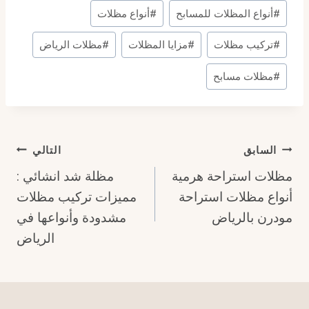
وسوم
#
أنواع المظلات للمسابح
#
أنواع مظلات
المقال:
#
تركيب مظلات
#
مزايا المظلات
#
مظلات الرياض
#
مظلات مسابح
تصفّح
السابق
التالي
مظلات استراحة هرمية
مظلة شد انشائي :
المقالات
أنواع مظلات استراحة
مميزات تركيب مظلات
مودرن بالرياض
مشدودة وأنواعها في
الرياض