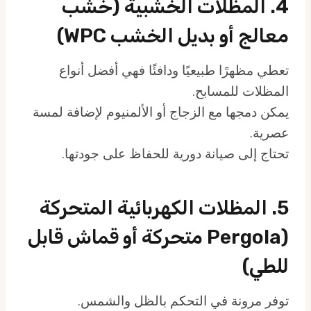
4. المظلات الخشبية (خشب
معالج أو بديل الخشب WPC)
تعطي مظهرًا طبيعيًا ودافئًا فهي أفضل أنواع
المظلات للمسابح.
يمكن دمجها مع الزجاج أو الألمنيوم لإضافة لمسة
عصرية.
تحتاج إلى صيانة دورية للحفاظ على جودتها.
5. المظلات الكهربائية المتحركة
(Pergola متحركة أو قماش قابل
للطي)
توفر مرونة في التحكم بالظل والشمس.