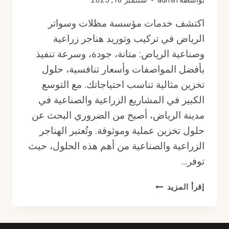
بواسطة
admin
سبتمبر 18, 2025
اكتشف خدمات مؤسسة مظلات وسواتر
الرياض في تركيب وتوريد هناجر زراعية
وصناعية الرياض: متانة، جودة، وسرعة تنفيذ
بأفضل المواصفات وأسعار تنافسية، حلول
تخزين مثالية تناسب احتياجاتك. مع التوسع
الكبير في المشاريع الزراعية والصناعية في
مدينة الرياض، أصبح من الضروري البحث عن
حلول تخزين عملية وموثوقة. وتُعتبر الهناجر
الزراعية والصناعية من أهم هذه الحلول، حيث
توفر…
هناجر
إقرأ المزيد
زراعية
وصناعية
الرياض: