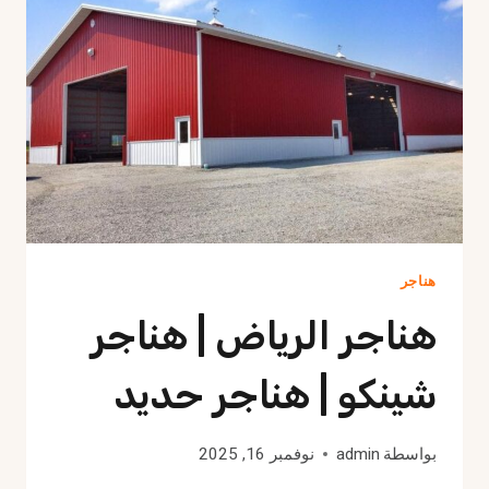
عالية
هناجر
هناجر الرياض | هناجر
شينكو | هناجر حديد
بواسطة
admin
نوفمبر 16, 2025