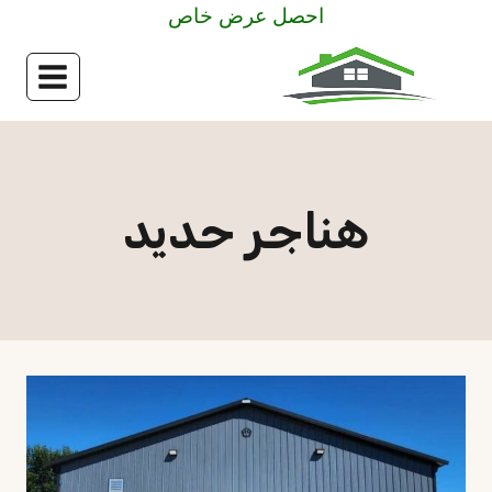
لتجاوز
احصل عرض خاص
لى
لمحتوى
هناجر حديد