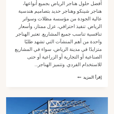
أفضل حلول هناجر الرياض بجميع أنواعها،
هناجر شينكو وهناجر حديد بتصاميم هندسية
عالية الجودة من مؤسسة مظلات وسواتر
الرياض. تنفيذ احترافي، عزل ممتاز، وأسعار
تنافسية تناسب جميع المشاريع. تعتبر الهناجر
واحدة من أهم المنشآت التي تشهد طلبًا
متزايدًا في مدينة الرياض، سواء في المشاريع
الصناعية أو التجارية أو الزراعية أو حتى
للاستخدام الفردي. وتتميز الهناجر…
هناجر
إقرأ المزيد
الرياض
|
هناجر
شينكو
|
هناجر