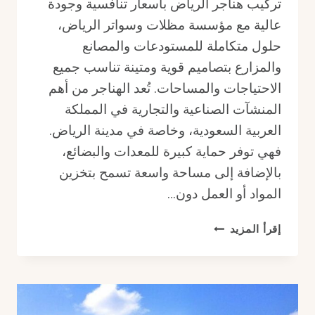
تركيب هناجر الرياض بأسعار تنافسية وجودة
عالية مع مؤسسة مظلات وسواتر الرياض،
حلول متكاملة للمستودعات والمصانع
والمزارع بتصاميم قوية ومتينة تناسب جميع
الاحتياجات والمساحات. تُعد الهناجر من أهم
المنشآت الصناعية والتجارية في المملكة
العربية السعودية، وخاصة في مدينة الرياض.
فهي توفر حماية كبيرة للمعدات والبضائع،
بالإضافة إلى مساحة واسعة تسمح بتخزين
المواد أو العمل دون…
تركيب
إقرأ المزيد
هناجر
الرياض
بأسعار
تنافسية
وجودة