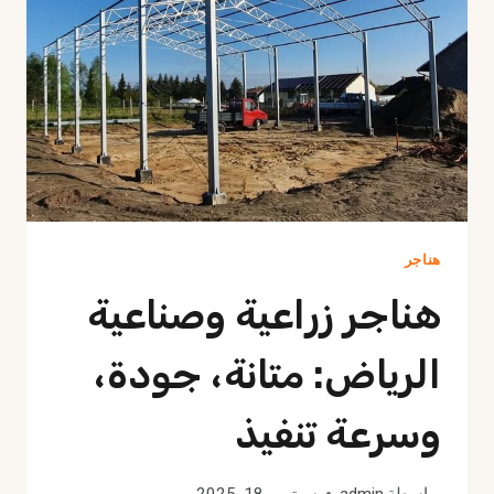
حديد
هناجر
هناجر زراعية وصناعية
الرياض: متانة، جودة،
وسرعة تنفيذ