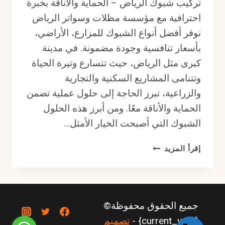
تركيب شبوك الرياض – الحماية والأناقة بخبرة
احترافية مع مؤسسة مظلات وسواتر الرياض
نوفر أفضل أنواع الشبوك للمزارع، الأراضي،
بأسعار تنافسية وجودة مضمونة. في مدينة
كبرى مثل الرياض، حيث تتسارع وتيرة الحياة
وتتنامى المشاريع السكنية والتجارية
والزراعية، تبرز الحاجة إلى حلول عملية تضمن
الحماية والأناقة معًا. ومن أبرز هذه الحلول
الشبوك التي أصبحت الخيار الأمثل…
تركيب
إقرأ المزيد
شبوك
الرياض
–
الحماية
جميع الحقوق محفوظة©
والأناقة
بخبرة
{current_year} -
تصميم