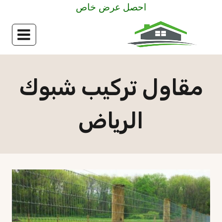
لتجاوز
احصل عرض خاص
لى
لمحتوى
مقاول تركيب شبوك
الرياض