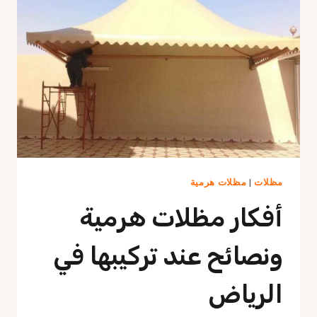
مودرن
بالرياض
مظلات
|
مظلات هرمية
أفكار مظلات هرمية
ونصائح عند تركيبها في
الرياض