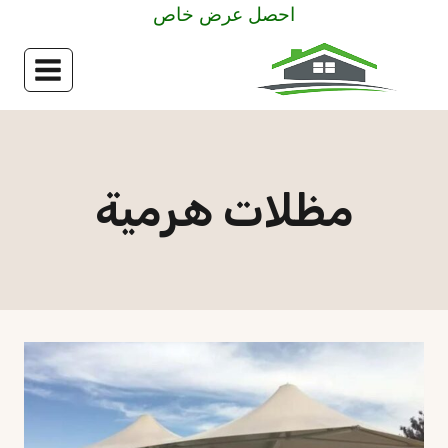
لتجاوز
احصل عرض خاص
لى
لمحتوى
مظلات هرمية