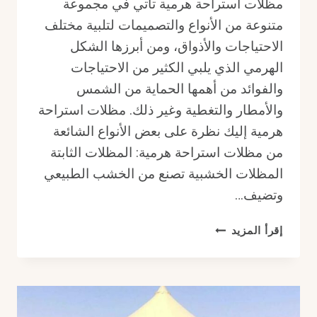
مظلات استراحة هرمية تأتي في مجموعة
متنوعة من الأنواع والتصميمات لتلبية مختلف
الاحتياجات والأذواق، ومن أبرزها الشكل
الهرمي الذي يلبي الكثير من الاحتياجات
والفوائد من أهمها الحماية من الشمس
والأمطار والتغطية وغير ذلك. مظلات استراحة
هرمية إليك نظرة على بعض الأنواع الشائعة
من مظلات استراحة هرمية: المظلات الثابتة
المظلات الخشبية تصنع من الخشب الطبيعي
وتضيف…
مظلات
إقرأ المزيد
استراحة
هرمية
أنواع
مظلات
استراحة