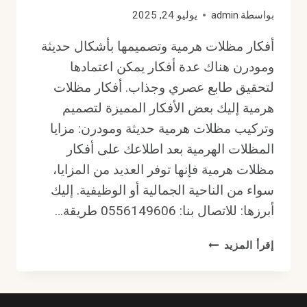
بواسطة
admin
يوليو 24, 2025
أفكار مظلات هرمية وتصميمها بأشكال حديثة
ومودرن هناك عدة أفكار يمكن اعتمادها
لتحقيق طابع عصري وجذاب. أفكار مظلات
هرمية إليك بعض الأفكار المميزة لتصميم
وتركيب مظلات هرمية حديثة ومودرن: مزايا
المظلات الهرمية بعد اطلاعك على أفكار
مظلات هرمية فإنها توفر العديد من المزايا،
سواء من الناحية الجمالية أو الوظيفية. إليك
أبرزها: للاتصال بنا: 0556149606 طريقة…
أفكار
إقرأ المزيد
مظلات
هرمية
ونصائح