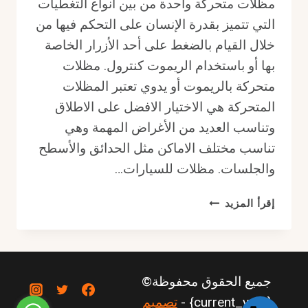
مظلات متحركة واحدة من بين أنواع التغطيات
التي تتميز بقدرة الإنسان على التحكم فيها من
خلال القيام بالضغط على أحد الأزرار الخاصة
بها أو باستخدام الريموت كنترول. مظلات
متحركة بالريموت أو يدوي تعتبر المظلات
المتحركة هي الاختيار الافضل على الاطلاق
وتناسب العديد من الأغراض المهمة وهي
تناسب مختلف الاماكن مثل الحدائق والأسطح
والجلسات. مظلات للسيارات…
مظلات
إقرأ المزيد
متحركة
بالريموت
أو
يدوي
جميع الحقوق محفوظة©
:
خيار
{current_year} -
تصميم