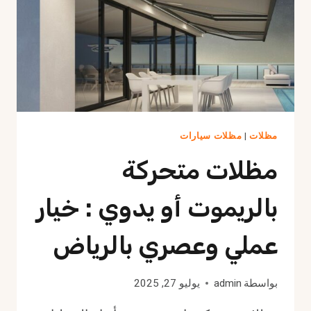
مظلات
|
مظلات سيارات
مظلات متحركة
بالريموت أو يدوي : خيار
عملي وعصري بالرياض
بواسطة
admin
يوليو 27, 2025