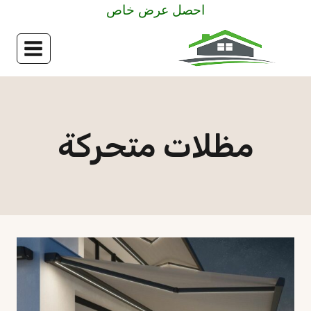
لتجاوز
احصل عرض خاص
لى
لمحتوى
مظلات متحركة