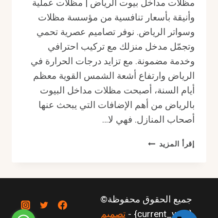
مظلات مداخل بيوت الرياض | مظلات عملية
وأنيقة بأسعار تنافسية من مؤسسة مظلات
وسواتر الرياض. نوفر تصاميم عصرية تحمي
وتجمّل مدخل منزلك مع تركيب احترافي
وخدمة مضمونة. مع تزايد درجات الحرارة في
الرياض وارتفاع أشعة الشمس القوية معظم
أيام السنة، أصبحت مظلات مداخل البيوت
بالرياض من أهم الإضافات التي يبحث عنها
أصحاب المنازل. فهي لا…
مظلات
إقرأ المزيد
مداخل
بيوت
الرياض
|
جميع الحقوق محفوظة©
مظلات
عملية
{current_year} -
تصميم