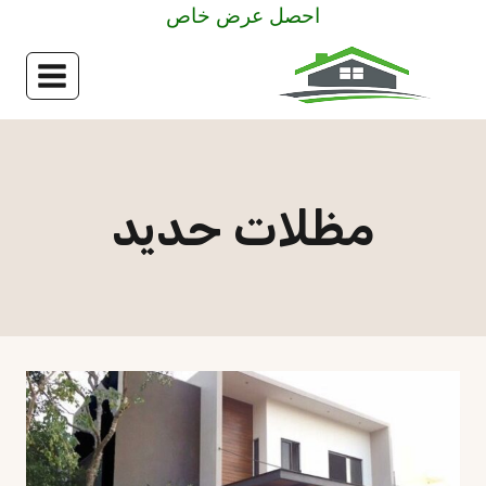
لتجاوز
احصل عرض خاص
لى
لمحتوى
مظلات حديد