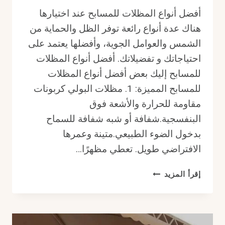
أفضل أنواع المظلات للمسابح عند اختيارها
هناك عدة أنواع رائعة توفر الظل والحماية من
الشمس والعوامل الجوية، وأفضلها يعتمد على
احتياجاتك و تفضيلاتك. أفضل أنواع المظلات
للمسابح إليك بعض أفضل أنواع المظلات
للمسابح المميزة: 1. مظلات البولي كربونات
مقاومة للحرارة والأشعة فوق
البنفسجية.شفافة أو شبه شفافة للسماح
بدخول الضوء الطبيعي.متينة وعمرها
الافتراضي طويل. تعطي مظهرًا…
أفضل
إقرأ المزيد
أنواع
المظلات
للمسابح
بالرياض