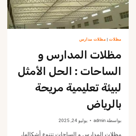
مظلات
|
مظلات مدارس
مظلات المدارس و
الساحات : الحل الأمثل
لبيئة تعليمية مريحة
بالرياض
بواسطة
admin
يوليو 24, 2025
مظلات المدارس و الساحات تتنوع أشكالها،