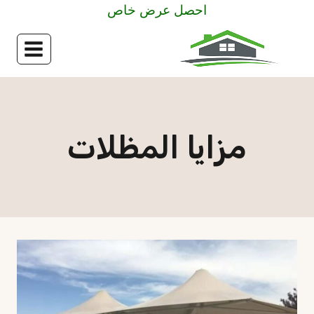
لتجاوز
احصل عرض خاص
لى
لمحتوى
مزايا المظلات