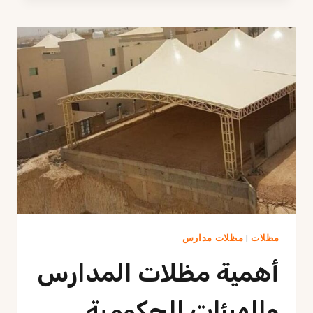
مدارس
حكومية
وأهلية
وأفضل
أنواعها
في
الرياض
مظلات
|
مظلات مدارس
أهمية مظلات المدارس
والهيئات الحكومية