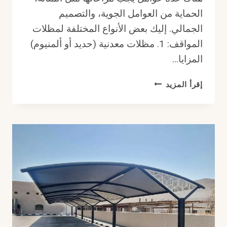
الحماية من العوامل الجوية، والتصميم
الجمالي. إليك بعض الأنواع المختلفة لمظلات
المواقف: 1. مظلات معدنية (حديد أو ألمنيوم)
المزايا…
اكتشف
إقرأ المزيد
الأنواع
المختلفة
لمظلات
المواقف
بالصور
في
الرياض