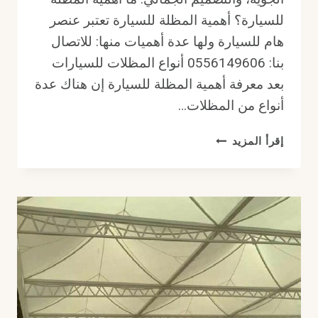
للسيارة؟ أهمية المظلة للسيارة تعتبر عنصر
هام للسيارة ولها عدة أهميات منها: للاتصال
بنا: 0556149606 أنواع المظلات للسيارات
بعد معرفة أهمية المظلة للسيارة إن هناك عدة
أنواع من المظلات…
أهمية
إقرأ المزيد
المظلة
للسيارة
|
أبرز
استخدامات
مظلات
مركبات
في
الرياض