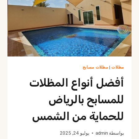
تعليمية
مريحة
بالرياض
مظلات
|
مظلات مسابح
أفضل أنواع المظلات
للمسابح بالرياض
للحماية من الشمس
بواسطة
admin
يوليو 24, 2025