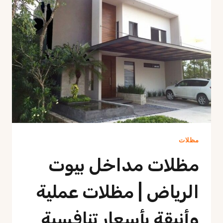
|
تصاميم
عصرية
تحمي
من
حرارة
الصيف
مظلات
مظلات مداخل بيوت
الرياض | مظلات عملية
وأنيقة بأسعار تنافسية