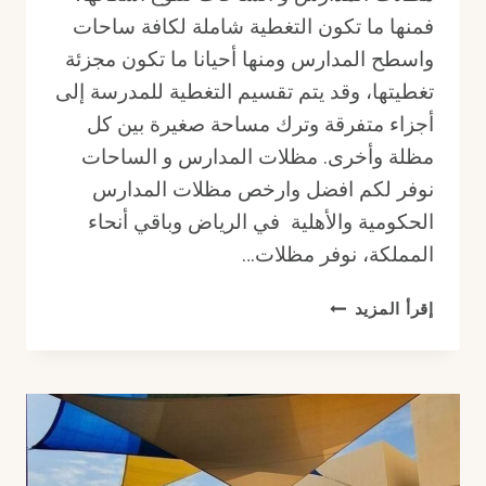
فمنها ما تكون التغطية شاملة لكافة ساحات
واسطح المدارس ومنها أحيانا ما تكون مجزئة
تغطيتها، وقد يتم تقسيم التغطية للمدرسة إلى
أجزاء متفرقة وترك مساحة صغيرة بين كل
مظلة وأخرى. مظلات المدارس و الساحات
نوفر لكم افضل وارخص مظلات المدارس
الحكومية والأهلية في الرياض وباقي أنحاء
المملكة، نوفر مظلات…
مظلات
إقرأ المزيد
المدارس
و
الساحات
:
الحل
الأمثل
لبيئة