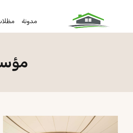
لتجاوز
لى
مدونة
مظلات
لمحتوى
مؤسس