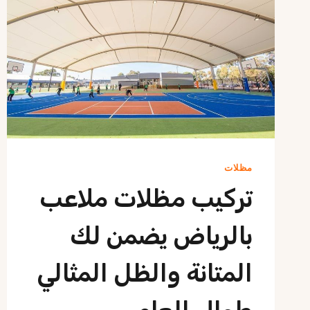
مظلات
تركيب مظلات ملاعب
بالرياض يضمن لك
المتانة والظل المثالي