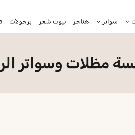
احصل عرض خاص بمناسبة اليوم الوطني
سواتر
هناجر
بيوت شعر
برجولات
ق
ة مظلات وسواتر الر