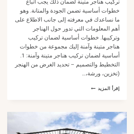
تركيب هناجر متينة لضمان ذلك يجب اتباع
خطوات أساسية تضمن الجودة والمتانة. وهو
ما نساعدك في معرفته إلى جانب الاطلاع على
أهم المعلومات التي تدور حول الهناجر
وتركيبها. خطوات أساسية لضمان تركيب
هناجر متينة وآمنة إليك مجموعة من خطوات
أساسية لضمان تركيب هناجر متينة وآمنة: 1.
التخطيط والتصميم – تحديد الغرض من الهنجر
(تخزين، ورشة،…
خطوات
إقرأ المزيد
أساسية
لضمان
تركيب
هناجر
متينة
وآمنة