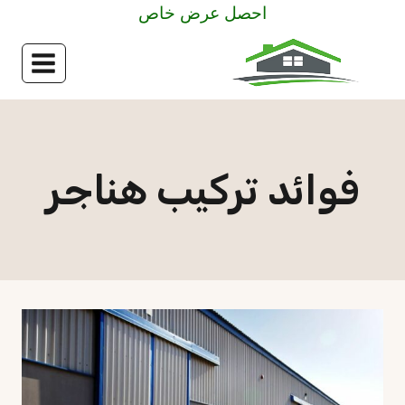
لتجاوز
احصل عرض خاص
لى
لمحتوى
فوائد تركيب هناجر