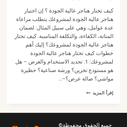
كيف تختار هناجر عالية الجودة ؟ إن اختيار
هناجر عالية الجودة لمشروعك يتطلب مراعاة
عدة عوامل، وهي على سبيل المثال: لضمان
المتانة، الكفاءة، والتكلفة المناسبة. كيف تختار
هناجر عالية الجودة لمشروعك؟ إليك أهم
خطوات كيف تختار هناجر عالية الجودة
لمشروعك: 1. تحديد الاستخدام والغرض – هل
هو مستودع تخزين؟ ورشة صناعية؟ حظيرة
مواشي؟ صالة عرض؟–…
كيف
إقرأ المزيد
تختار
هناجر
عالية
الجودة
جميع الحقوق محفوظة©
لمشروعك