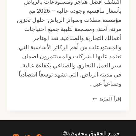
اكتشف أفضل هناجر ومستودعات بالرياض
بأسعار تنافسية وجودة عالية – 2026 مع
مؤسسة مظلات وسواتر الرياض. حلول تخزين
مرنة، آمنة، ومصممة لتلبية جميع احتياجات
أعمالك التجارية والصناعية. تعد الهناجر
والمستودعات من أهم الركائز الأساسية التي
تعتمد عليها الشركات والمستثمرون لضمان
سير العمل التجاري والصناعي بكفاءة عالية.
في مدينة الرياض، التي تشهد توسعاً اقتصادياً
وصناعياً غير…
هناجر
إقرأ المزيد
ومستودعات
بالرياض
بأسعار
تنافسية
جميع الحقوق محفوظة©
وجودة