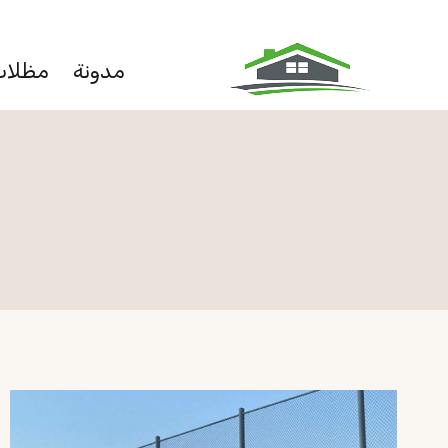
لتجاوز
لى
مدونة
مظلات
لمحتوى