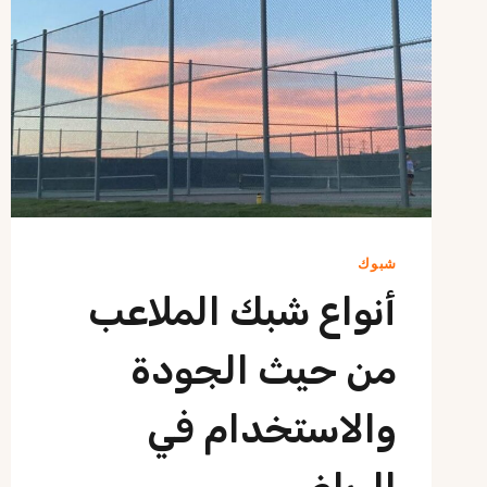
شبوك
أنواع شبك الملاعب
من حيث الجودة
والاستخدام في