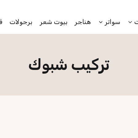
احصل عرض خاص بمناسبة اليوم الوطني
سواتر
هناجر
بيوت شعر
برجولات
ق
تركيب شبوك