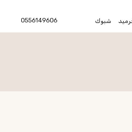
0556149606
رميد
شبوك