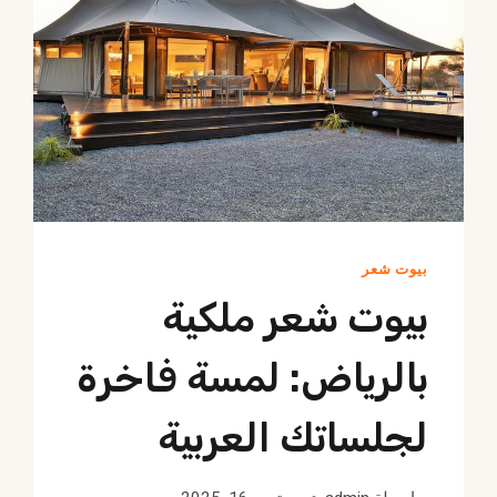
بيوت شعر
بيوت شعر ملكية
بالرياض: لمسة فاخرة
لجلساتك العربية