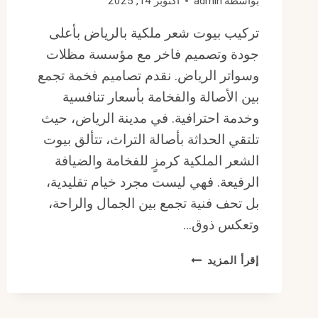
بواسطة
admin
أكتوبر 14, 2025
تركيب بيوت شعر ملكية بالرياض بأعلى
جودة وتصميم فاخر مع مؤسسة مظلات
وسواتر الرياض. نقدم تصاميم فخمة تجمع
بين الأصالة والفخامة بأسعار تنافسية
وخدمة احترافية. في مدينة الرياض، حيث
تلتقي الحداثة بأصالة التراث، تتألق بيوت
الشعر الملكية كرمزٍ للفخامة والضيافة
الرفيعة. فهي ليست مجرد خيام تقليدية،
بل تحف فنية تجمع بين الجمال والراحة،
وتعكس ذوق…
تركيب
إقرأ المزيد
بيوت
شعر
ملكية