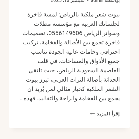
بواسطة
admin
سبتمبر 16, 2025
بيوت شعر ملكية بالرياض: لمسة فاخرة
لجلساتك العربية مع مؤسسة مظلات
وسواتر الرياض 0556149606، تصميمات
فاخرة تجمع بين الأصالة والفخامة، تركيب
احترافي وخامات عالية الجودة تناسب
جميع الأذواق والمساحات. في قلب
العاصمة السعودية الرياض، حيث تلتقي
الحداثة بأصالة التراث العربي، تبرز بيوت
الشعر الملكية كخيار مثالي لمن يُريد أن
يجمع بين الفخامة والراحة والتقاليد. فهذه…
بيوت
إقرأ المزيد
شعر
ملكية
بالرياض: