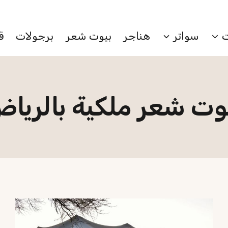
احصل عرض خاص بمناسبة اليوم الوطني
سواتر
هناجر
بيوت شعر
برجولات
ق
وت شعر ملكية بالريا