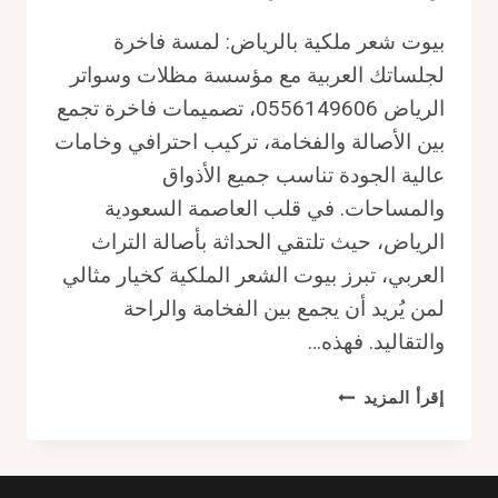
بيوت شعر ملكية بالرياض: لمسة فاخرة
لجلساتك العربية مع مؤسسة مظلات وسواتر
الرياض 0556149606، تصميمات فاخرة تجمع
بين الأصالة والفخامة، تركيب احترافي وخامات
عالية الجودة تناسب جميع الأذواق
والمساحات. في قلب العاصمة السعودية
الرياض، حيث تلتقي الحداثة بأصالة التراث
العربي، تبرز بيوت الشعر الملكية كخيار مثالي
لمن يُريد أن يجمع بين الفخامة والراحة
والتقاليد. فهذه…
بيوت
إقرأ المزيد
شعر
ملكية
بالرياض: