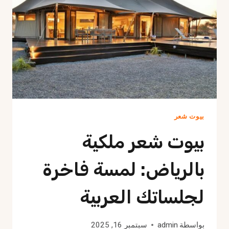
وتصميم
فاخر
بيوت شعر
بيوت شعر ملكية
بالرياض: لمسة فاخرة
لجلساتك العربية
بواسطة
admin
سبتمبر 16, 2025