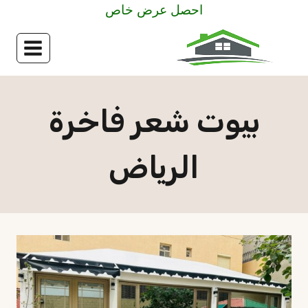
لتجاوز
احصل عرض خاص
لى
لمحتوى
بيوت شعر فاخرة
الرياض