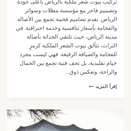
تركيب بيوت شعر ملكية بالرياض بأعلى جودة
وتصميم فاخر مع مؤسسة مظلات وسواتر
الرياض. نقدم تصاميم فخمة تجمع بين الأصالة
والفخامة بأسعار تنافسية وخدمة احترافية. في
مدينة الرياض، حيث تلتقي الحداثة بأصالة
التراث، تتألق بيوت الشعر الملكية كرمزٍ
للفخامة والضيافة الرفيعة. فهي ليست مجرد
خيام تقليدية، بل تحف فنية تجمع بين الجمال
والراحة، وتعكس ذوق…
تركيب
إقرأ المزيد
بيوت
شعر
ملكية
بالرياض
بأعلى
جودة