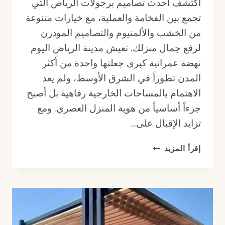
اكتشف أحدث تصاميم برجولات الرياض التي
تجمع بين الفخامة والعملية، مع خيارات متنوعة
من الخشب والألمنيوم والتصاميم المودرن
لرفع جمال منزلك. تعيش مدينة الرياض اليوم
نهضة عمرانية كبرى جعلتها واحدة من أكثر
المدن تطوراً في الشرق الأوسط، ولم يعد
الاهتمام بالمساحات الخارجية رفاهية بل أصبح
جزءاً أساسياً من هوية المنزل العصري. ومع
تزايد الإقبال على…
أحدث
إقرأ المزيد
تصاميم
برجولات
الرياض:
فخامة
لمساحات
منزلك