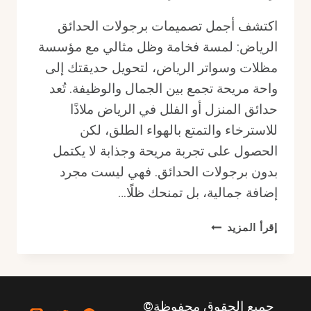
اكتشف أجمل تصميمات برجولات الحدائق
الرياض: لمسة فخامة وظل مثالي مع مؤسسة
مظلات وسواتر الرياض، لتحويل حديقتك إلى
واحة مريحة تجمع بين الجمال والوظيفة. تُعد
حدائق المنزل أو الفلل في الرياض ملاذًا
للاسترخاء والتمتع بالهواء الطلق، لكن
الحصول على تجربة مريحة وجذابة لا يكتمل
بدون برجولات الحدائق. فهي ليست مجرد
إضافة جمالية، بل تمنحك ظلًا…
برجولات
إقرأ المزيد
الحدائق
الرياض:
لمسة
فخامة
جميع الحقوق محفوظة©
وظل