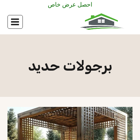
لتجاوز
احصل عرض خاص
لى
لمحتوى
برجولات حديد