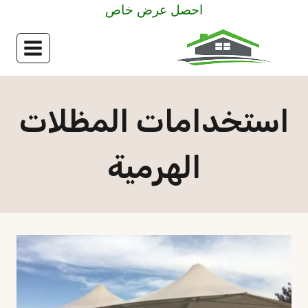
لتجاوز
احصل عرض خاص
لى
لمحتوى
استخدامات المظلات
الهرمية