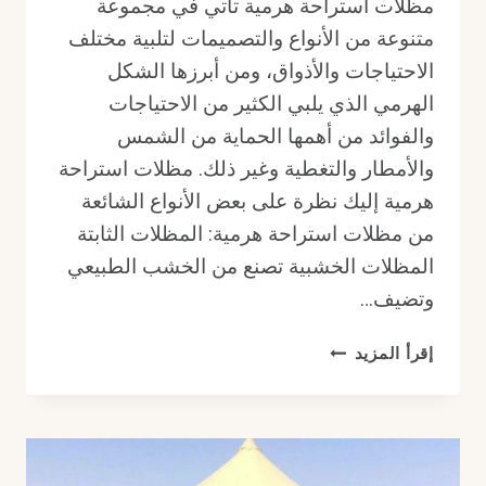
مظلات استراحة هرمية تأتي في مجموعة
متنوعة من الأنواع والتصميمات لتلبية مختلف
الاحتياجات والأذواق، ومن أبرزها الشكل
الهرمي الذي يلبي الكثير من الاحتياجات
والفوائد من أهمها الحماية من الشمس
والأمطار والتغطية وغير ذلك. مظلات استراحة
هرمية إليك نظرة على بعض الأنواع الشائعة
من مظلات استراحة هرمية: المظلات الثابتة
المظلات الخشبية تصنع من الخشب الطبيعي
وتضيف…
مظلات
إقرأ المزيد
استراحة
هرمية
أنواع
مظلات
استراحة