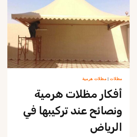
مودرن
بالرياض
مظلات
|
مظلات هرمية
أفكار مظلات هرمية
ونصائح عند تركيبها في
الرياض