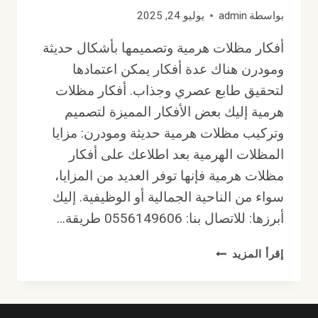
بواسطة
admin
يوليو 24, 2025
أفكار مظلات هرمية وتصميمها بأشكال حديثة
ومودرن هناك عدة أفكار يمكن اعتمادها
لتحقيق طابع عصري وجذاب. أفكار مظلات
هرمية إليك بعض الأفكار المميزة لتصميم
وتركيب مظلات هرمية حديثة ومودرن: مزايا
المظلات الهرمية بعد اطلاعك على أفكار
مظلات هرمية فإنها توفر العديد من المزايا،
سواء من الناحية الجمالية أو الوظيفية. إليك
أبرزها: للاتصال بنا: 0556149606 طريقة…
أفكار
إقرأ المزيد
مظلات
هرمية
ونصائح