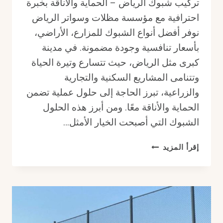
تركيب شبوك الرياض – الحماية والأناقة بخبرة
احترافية مع مؤسسة مظلات وسواتر الرياض
نوفر أفضل أنواع الشبوك للمزارع، الأراضي،
بأسعار تنافسية وجودة مضمونة. في مدينة
كبرى مثل الرياض، حيث تتسارع وتيرة الحياة
وتتنامى المشاريع السكنية والتجارية
والزراعية، تبرز الحاجة إلى حلول عملية تضمن
الحماية والأناقة معًا. ومن أبرز هذه الحلول
الشبوك التي أصبحت الخيار الأمثل…
تركيب
إقرأ المزيد
شبوك
الرياض
–
الحماية
والأناقة
بخبرة