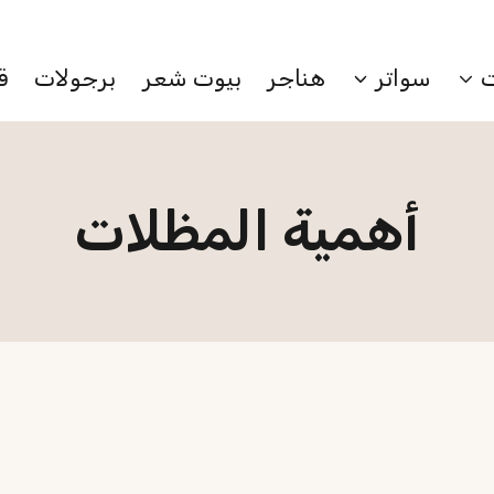
احصل عرض خاص بمناسبة اليوم الوطني
سواتر
هناجر
بيوت شعر
برجولات
ق
أهمية المظلات