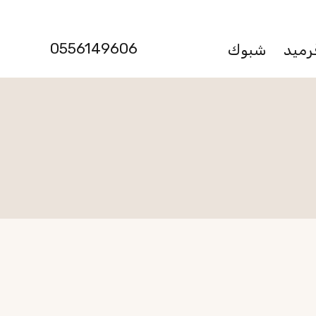
0556149606
رميد
شبوك