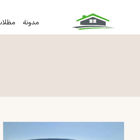
لتجاوز
لى
مدونة
مظلات
لمحتوى