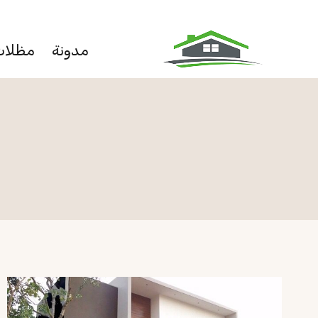
لتجاوز
لى
مدونة
مظلات
لمحتوى