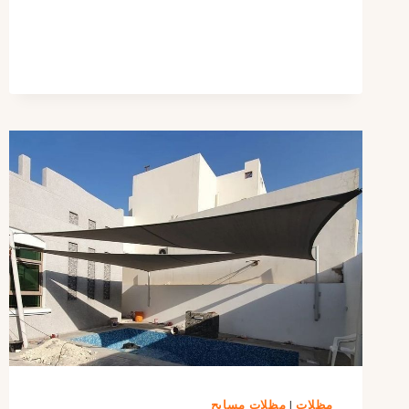
بيوت
الرياض
|
مظلات
عملية
وأنيقة
بأسعار
تنافسية
مظلات
|
مظلات مسابح