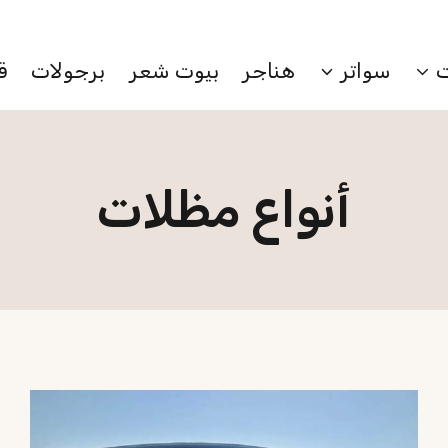
احصل عرض خاص بمناسبة اليوم الوطني
سواتر
هناجر
بيوت شعر
برجولات
ق
أنواع مظلات