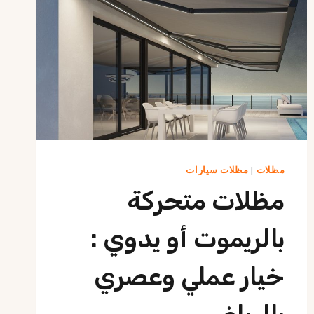
مظلات
|
مظلات سيارات
مظلات متحركة
بالريموت أو يدوي :
خيار عملي وعصري