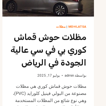
MDHLATSA
|
مظلات
مظلات حوش قماش
كوري بي في سي عالية
الجودة في الرياض
بواسطة
admin
يوليو 17, 2025
مظلات حوش قماش كوري هي مظلات
مصنوعة من البولي فينيل كلورايد (PVC)،
وهي نوع شائع من المظلات المستخدمة