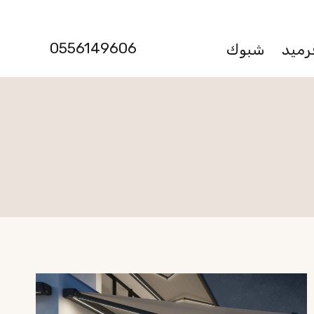
0556149606
رميد
شبوك