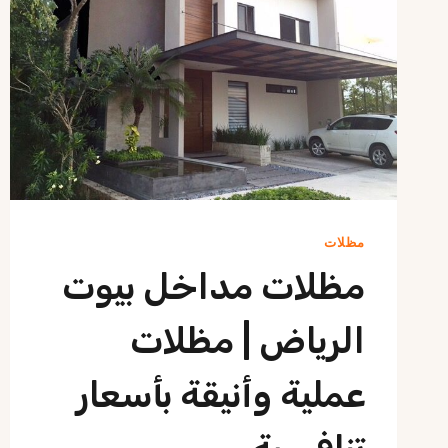
مظلات
مظلات مداخل بيوت
الرياض | مظلات
عملية وأنيقة بأسعار