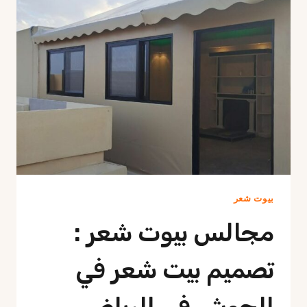
بناء
خيام
مجالس
في
الرياض
بيوت شعر
مجالس بيوت شعر :
تصميم بيت شعر في
الحوش في الرياض