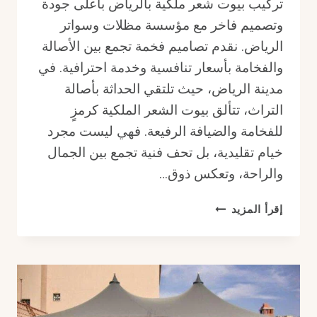
تركيب بيوت شعر ملكية بالرياض بأعلى جودة
وتصميم فاخر مع مؤسسة مظلات وسواتر
الرياض. نقدم تصاميم فخمة تجمع بين الأصالة
والفخامة بأسعار تنافسية وخدمة احترافية. في
مدينة الرياض، حيث تلتقي الحداثة بأصالة
التراث، تتألق بيوت الشعر الملكية كرمزٍ
للفخامة والضيافة الرفيعة. فهي ليست مجرد
خيام تقليدية، بل تحف فنية تجمع بين الجمال
والراحة، وتعكس ذوق…
تركيب
إقرأ المزيد
بيوت
شعر
ملكية
بالرياض
بأعلى
جودة