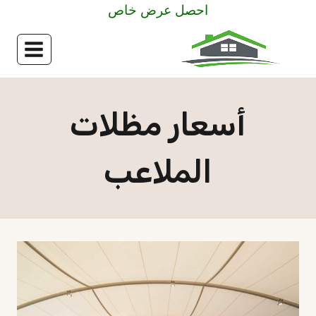
لتجاوز
احصل عرض خاص
لى
لمحتوى
أسعار مظلات
الملاعب