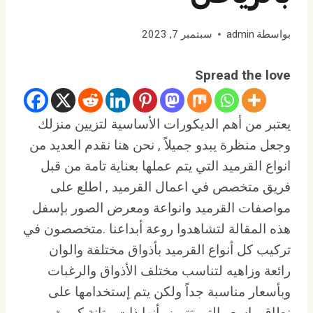
بواسطة
admin
سبتمبر 7, 2023
Spread the love
يعتبر من أهم الديكورات الأساسية لتزيين منزلك
وجعل منظرة يبدو جميلاً , نحن هنا نقدم العديد من
انواع القرميد التي يتم عملها بعناية تامة من قبل
فريق متخصص في اعمال القرميد , اطلع على
مواصفات القرميد وانواعة ومعرض الصور بإسفل
هذه المقالة لتشاهدوا روعة أبداعنا .متخصصون في
تركيب كل أنواع القرميد بأذواق مختلفة والوان
رائعة وزاهيه لتناسب مختلف الأذواق والرغبات
وبأسعار مناسبة جداً ولكن يتم إستخدامها على
نطاق واسع والتي تتميز بأنها ذات متانة كبيرة،