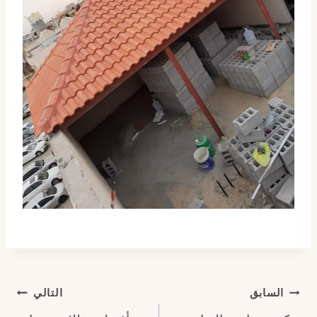
تصفّح
السابق
التالي