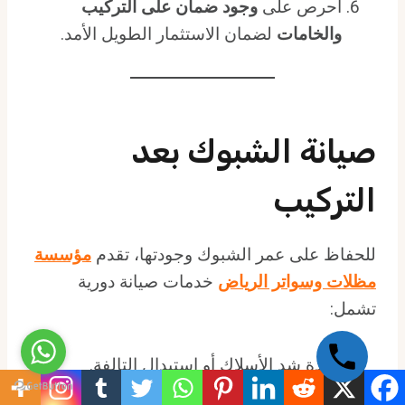
احرص على
وجود ضمان على التركيب
والخامات
لضمان الاستثمار الطويل الأمد.
صيانة الشبوك بعد
التركيب
للحفاظ على عمر الشبوك وجودتها، تقدم
مؤسسة
مظلات وسواتر الرياض
خدمات صيانة دورية
تشمل:
إعادة شد الأسلاك أو استبدال التالفة.
معالجة الصدأ أو التلف الناتج عن العوامل