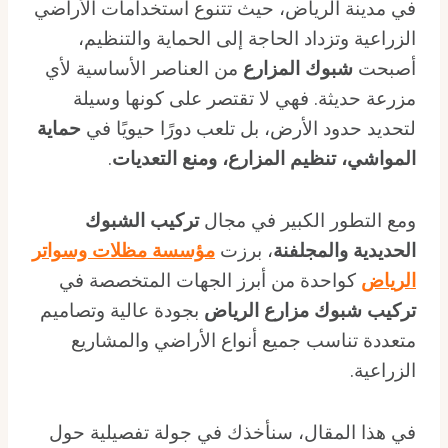
في مدينة الرياض، حيث تتنوع استخدامات الأراضي
الزراعية وتزداد الحاجة إلى الحماية والتنظيم،
أصبحت
شبوك المزارع
من العناصر الأساسية لأي
مزرعة حديثة. فهي لا تقتصر على كونها وسيلة
لتحديد حدود الأرض، بل تلعب دورًا حيويًا في
حماية
المواشي، تنظيم المزارع، ومنع التعديات
.
ومع التطور الكبير في مجال
تركيب الشبوك
الحديدية والمجلفنة
، برزت
مؤسسة مظلات وسواتر
الرياض
كواحدة من أبرز الجهات المتخصصة في
تركيب شبوك مزارع الرياض
بجودة عالية وتصاميم
متعددة تناسب جميع أنواع الأراضي والمشاريع
الزراعية.
في هذا المقال، سنأخذك في جولة تفصيلية حول