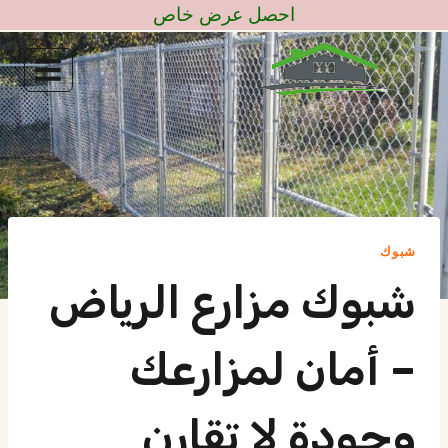
لتجاوز
احصل عرض خاص
لى
لمحتوى
شبوك
شبوك مزارع الرياض
– أمان لمزارعك
وجودة لا تقارن