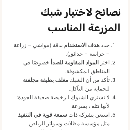
نصائح لاختيار شبك
المزرعة المناسب
حدد
هدف الاستخدام
بدقة (مواشي – زراعة
– حراسة – حدائق).
اختر
المواد المقاومة للصدأ
خصوصًا في
المناطق المكشوفة.
تأكد من أن الشبك
مغلف بطبقة مجلفنة
للحماية من التآكل.
لا تشتري الشبوك الرخيصة ضعيفة الجودة؛
لأنها تتلف بسرعة.
استعن بشركة ذات
سمعة قوية في التنفيذ
مثل مؤسسة مظلات وسواتر الرياض.