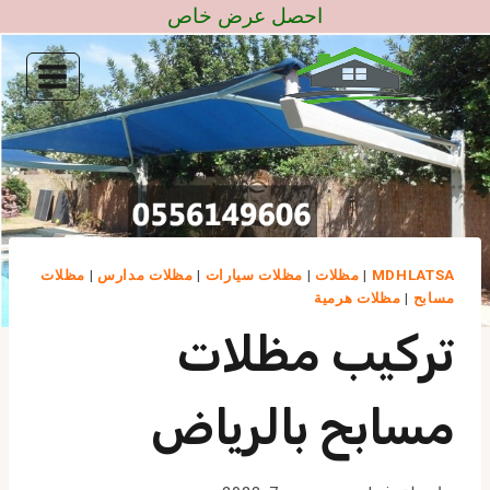
لتجاوز
احصل عرض خاص
لى
لمحتوى
MDHLATSA
|
مظلات
|
مظلات سيارات
|
مظلات مدارس
|
مظلات
مسابح
|
مظلات هرمية
تركيب مظلات
مسابح بالرياض