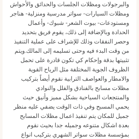
والبرجولات ومظلات الجلسات والحدائق والأحواش
ومظلات السيارات- سواتر مدرسية ومنزلية- هناجر
ومستودعات- بيوت الشعر- شبوك- وأعمال
الحدادة وبالإضافة إلى ذلك، يقوم فريق بتحديد
وحصر النفقات وذلك للإشراف على عملية التنفيذ
من وقت البدء فيه وحتى تسليمه إلى المالك.ويتم
تثبيتها بدقة وإحكام كي تكون قادرة على تحمل
الظروف الجوية المختلفة مثل الرياح القوية
والامطار والعواصف الترابية نقوم أيضاً بتركيب
مظلات مسابح بالفنادق والفلل والنوادي
والمنتجعات السياحية بشكل مميز وأنيق حيث
يحمي المسبح وفي ذات الوقت يضفي عليه منظر
جميل للمكان يتم تنفيذ اعمال مظلات المسابح
بعدة اشكال متنوعه وجميله جدا بحيث نقوم
بمؤسسة مظلات سواتر الشهري بتركيب انواع