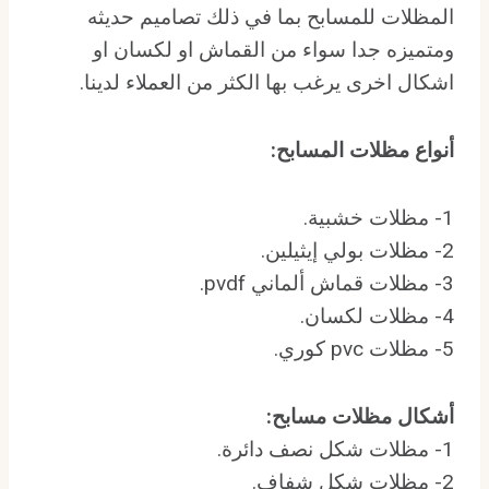
المظلات للمسابح بما في ذلك تصاميم حديثه
ومتميزه جدا سواء من القماش او لكسان او
اشكال اخرى يرغب بها الكثر من العملاء لدينا.
أنواع مظلات المسابح
:
1- مظلات خشبية.
2- مظلات بولي إيثيلين.
3- مظلات قماش ألماني pvdf.
4- مظلات لكسان.
5- مظلات pvc كوري.
أشكال مظلات مسابح
:
1- مظلات شكل نصف دائرة.
2- مظلات شكل شفاف.