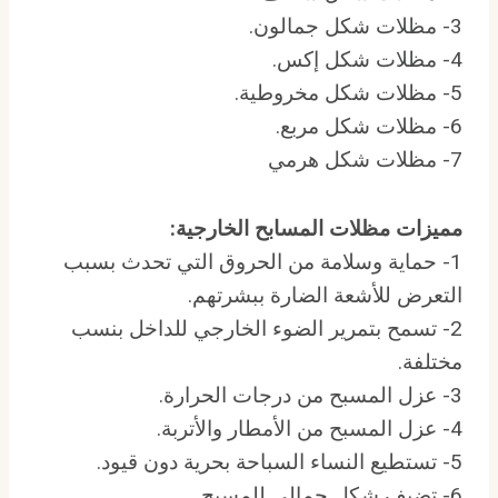
3- مظلات شكل جمالون.
4- مظلات شكل إكس.
5- مظلات شكل مخروطية.
6- مظلات شكل مربع.
7- مظلات شكل هرمي
مميزات مظلات المسابح الخارجية
:
1- حماية وسلامة من الحروق التي تحدث بسبب
التعرض للأشعة الضارة ببشرتهم.
2- تسمح بتمرير الضوء الخارجي للداخل بنسب
مختلفة.
3- عزل المسبح من درجات الحرارة.
4- عزل المسبح من الأمطار والأتربة.
5- تستطيع النساء السباحة بحرية دون قيود.
6- تضيف شكل جمالي للمسبح.