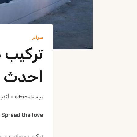
سواتر
تركيب س
احدث ا
بواسطة
admin
أكتوبر 14, 
Spread the love
تركيب سواتر منزلي