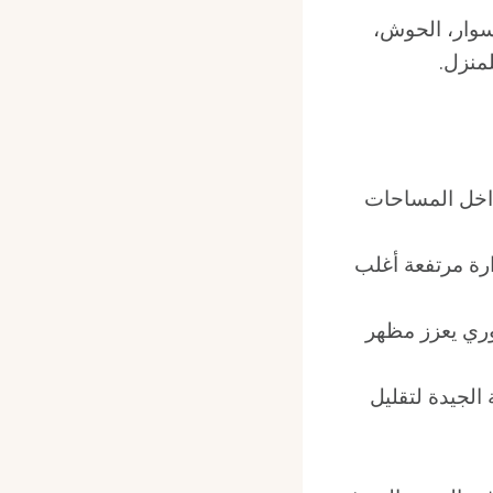
سوار، الحوش،
منزل.
 داخل المساحات
رة مرتفعة أغلب
وري يعزز مظهر
الجيدة لتقليل