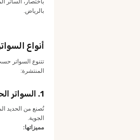
باختصار، الساتر ا
بالرياض.
أنواع السواتر
تتنوع السواتر حسب 
المنتشرة:
1. السواتر الحديدية
تُصنع من الحديد ال
الجوية.
مميزاتها: