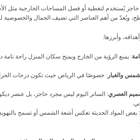
اجز يُستخدم لتغطية أو فصل المساحات الخارجية مثل الأ
طح، ويُعدّ من أهم العناصر التي تضيف الجمال والخصوصية لل
هدافه، وأبرزها:
امة
: يمنع الرؤية من الخارج ويمنح سكان المنزل راحة تامة
لشمس والغبار
: خصوصًا في الرياض حيث تكون درجات الحرا
صميم العصري
: الساتر اليوم ليس مجرد حاجز، بل عنصر ديك
ي.
: بعض المواد الحديثة تعكس أشعة الشمس أو تسمح بالتهوية 