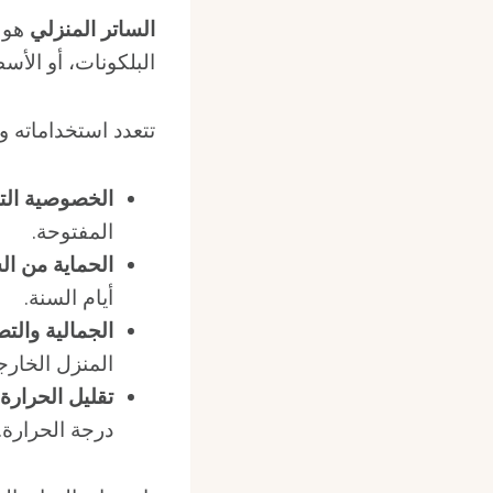
الساتر المنزلي
هو ح
البلكونات، أو الأس
تتعدد استخداماته وأ
الخصوصية الت
المفتوحة.
الحماية من ا
أيام السنة.
الجمالية والت
المنزل الخارج
تقليل الحرارة
درجة الحرارة.