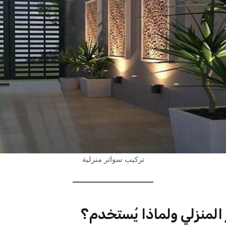
تركيب سواتر منزلية
 المنزلي ولماذا يُستخدم؟