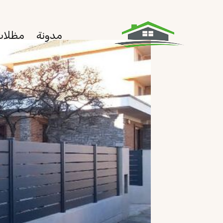
لتجاوز
لى
مدونة
مظلات
لمحتوى