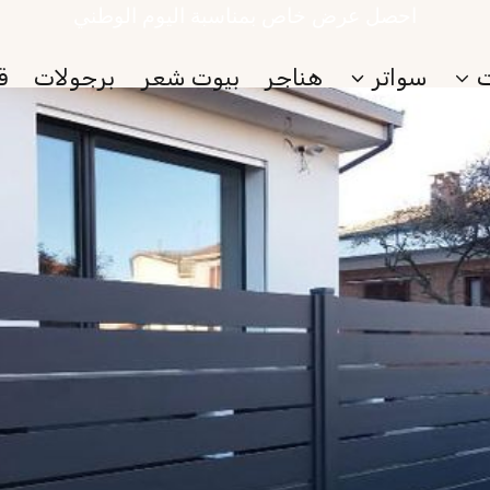
احصل عرض خاص بمناسبة اليوم الوطني
سواتر
هناجر
بيوت شعر
برجولات
ق