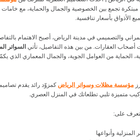
ًا مبتكرة تجمع بين الخصوصية والجمال والحماية، مع خامات ع
 الأذواق بأسعار تنافسية.
عمراني والتصميمي في مدينة الرياض، أصبح الاهتمام بالتفاص
ت أصحاب العقارات. من بين هذه التفاصيل، تأتي
السواتر الم
، الحماية من العوامل الجوية، والجمال المعماري الذي يكم
رز
مؤسسة مظلات وسواتر الرياض
كمزوّد رائد يقدم تصاميم
يب متميزة تلبي تطلعاتك في المنزل العصري.
تعرف على:
المنزلية وأنواعها