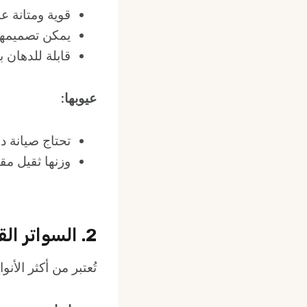
قوية ومتانة عا
يمكن تصميمها
قابلة للدهان 
عيوبها:
تحتاج صيانة دو
وزنها ثقيل مقا
2. السواتر القماشية
تُعتبر من أكثر الأ