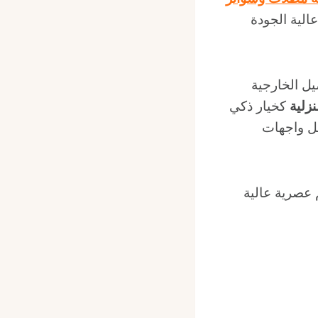
الية الجودة
يل الخارجية
نزلية
كخيار ذكي
ّل واجهات
 عصرية عالية