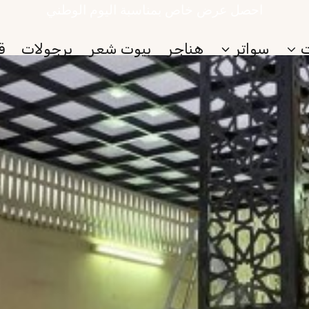
احصل عرض خاص بمناسبة اليوم الوطني
سواتر
هناجر
بيوت شعر
برجولات
ق