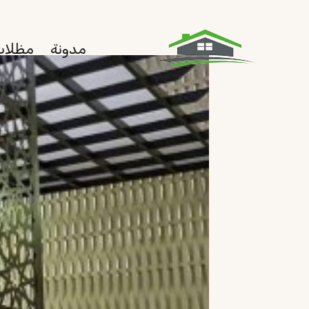
لتجاوز
لى
مدونة
مظلات
لمحتوى