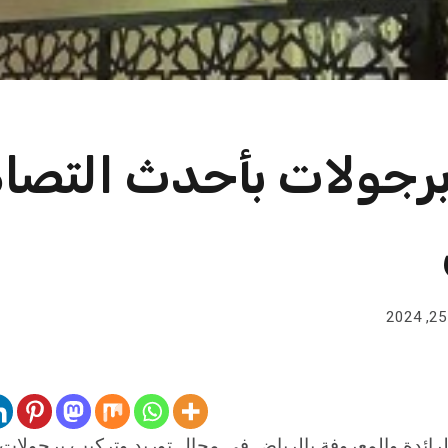
برجولات بأحدث التصا
ئدة والمعروفة بالرياض في مجال توريد وتركيب برجولات 