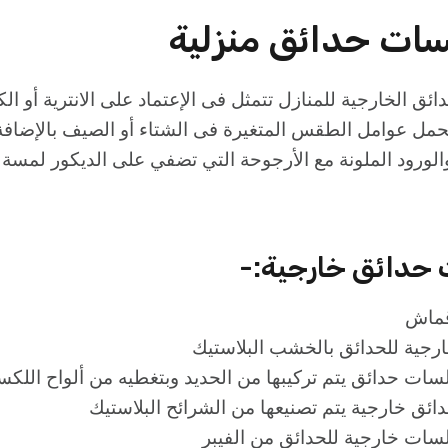
ات حدائق منزلية
ئق الخارجية للمنازل تتمثل فى الإعتماد على الانترية أو 
مل عوامل الطقس المتغيرة فى الشتاء أو الصيف بالإضافة
والورود الملونة مع الأرجوحة التي تضفي على الديكور لمسة
 حدائق خارجية
:-
قماش
رجية للحدائق بالخشب البلاستيك
ات حدائق يتم تركيبها من الحديد وبتغطيه من ألواح اللكس
ئق خارجية يتم تصنيعها من الشرائح البلاستيك
ات خارجية للحدائق من الفيبر