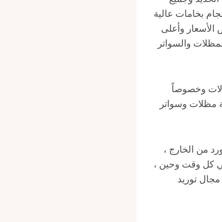
جام بخامات عالية
الأسعار وأعلى
لمظلات والسواتر
لات وخصوصاً
ة مظلات وسواتر
رد من الخارج ،
في كل وقت وحين ،
مجال توريد