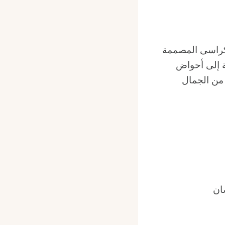
الكراسى المصممة
 إلى أحواض
 من الجمال
ان