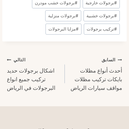
#
برجولات خارجية
#
برجولات خشب مودرن
#
برجولات خشبية
#
برجولات منزلية
#
تركيب برجولات
#
مزايا البرجولات
تصفّح
السابق
التالي
أحدث أنواع مظلات
اشكال برجولات حديد
المقالات
بايكات تركيب مظلات
تركيب جميع انواع
مواقف سيارات الرياض
البرجولات في الرياض