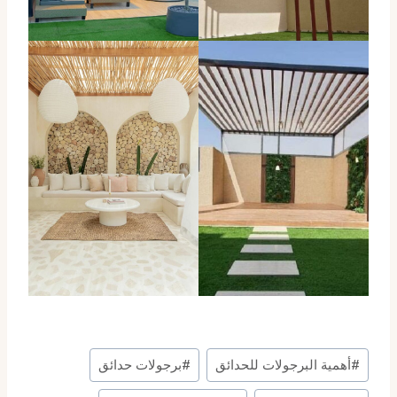
وسوم
#
أهمية البرجولات للحدائق
#
برجولات حدائق
المقال: