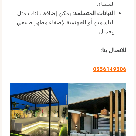
المساء.
النباتات المتسلقة:
يمكن إضافة نباتات مثل
الياسمين أو الجهنمية لإضفاء مظهر طبيعي
وجميل.
للاتصال بنا:
0556149606