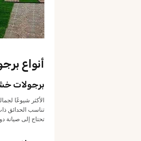
أنواع برج
برجولات خش
الأكثر شيوعًا لجما
تناسب الحدائق ذات 
تحتاج إلى صيانة دور