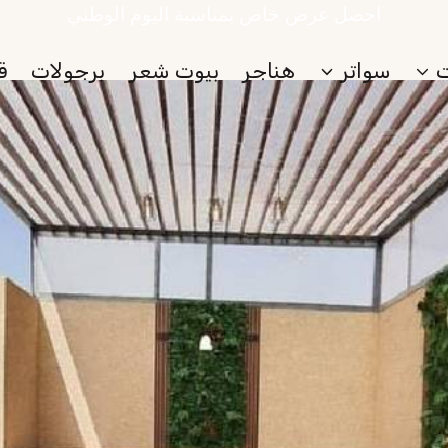
احصل عرض خاص بمناسبة اليوم الوطني
سواتر
هناجر
بيوت شعر
برجولات
ق