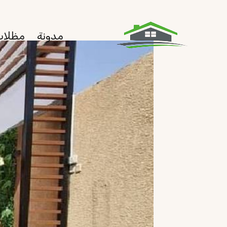
لتجاوز
لى
مدونة
مظلات
لمحتوى