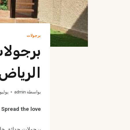
برجولات
برجولات
الرياض
بواسطة
admin
يوليو 6, 025
Spread the love
برجولات حدائق خار