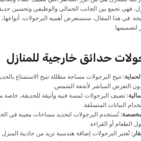
زل، فهي تجمع بين الجانب الجمالي والوظيفي وتحسين حديقت
ة. في هذا المقال، سنستعرض أهمية البرجولات، أنواعها، ا
 لتصميمها.
ولات حدائق خارجية للمنازل
لحماية:
تتيح البرجولات مساحة مظللة تتيح الاستمتاع بالحد
 دون التعرض المباشر لأشعة الشمس.
الية:
تضيف البرجولات لمسة فنية وأنيقة للحديقة، خاصة م
خدام النباتات المتسلقة.
مخصصة:
تُستخدم البرجولات لتحديد مساحات معينة في الح
ل الطعام أو القراءة.
قار:
تُعتبر البرجولات إضافة هندسية تزيد من جاذبية المنزل 