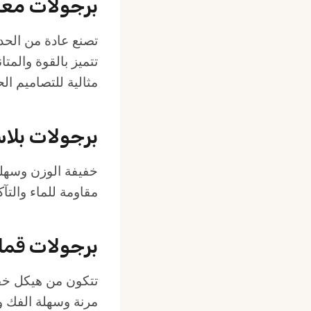
برجولات معد
تصنع عادة من الحدي
تتميز بالقوة والمتا
مثالية للتصاميم الح
برجولات بلاستي
خفيفة الوزن وسهلة
مقاومة للماء والتآكل
برجولات قما
تتكون من هيكل خف
مرنة وسهلة الفك و