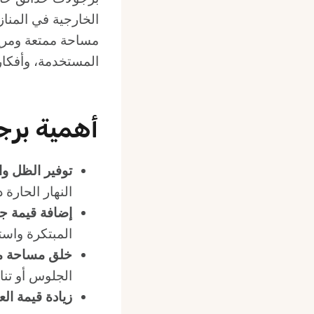
الخارجية في المنا
مساحة ممتعة ومريح
المستخدمة، وأفكار
أهمية برج
توفير الظل وا
النهار الحارة
إضافة قيمة جم
المبتكرة واست
خلق مساحة 
الجلوس أو تناو
زيادة قيمة الع