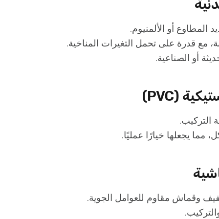
نية
د المطاوع أو الألمنيوم.
نة، مع قدرة على تحمل التغيرات المناخية.
ديثة أو الصناعية.
كية (PVC)
 التركيب.
، مما يجعلها خيارًا عمليًا.
شية
يف وقماش مقاوم للعوامل الجوية.
التركيب.