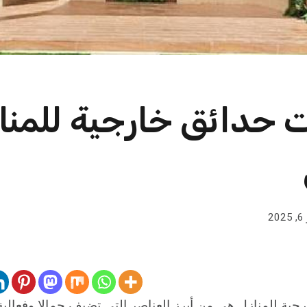
 حدائق خارجية للمنا
2
جية للمنازل هي من أبرز العناصر التي تضيف جمالا وفعالي