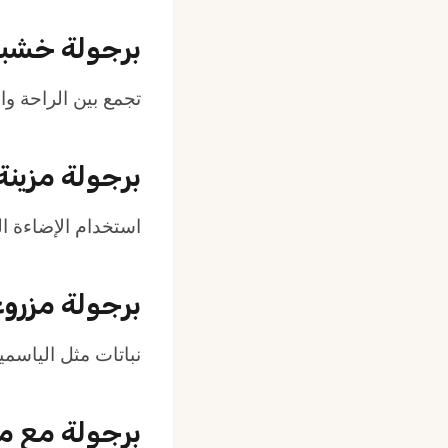
برجولة خشبي
تجمع بين الراحة وال
برجولة مزينة
استخدام الإضاءة ال
برجولة مزروع
نباتات مثل الياسمي
برجولة مع م