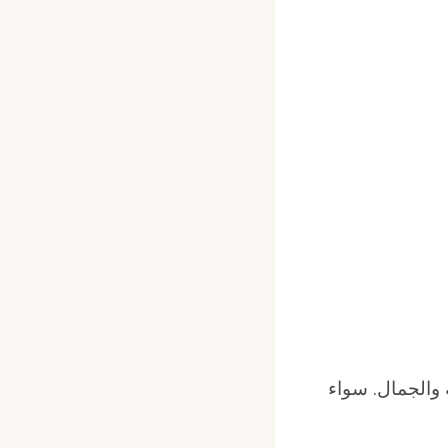
ة والجمال. سواء