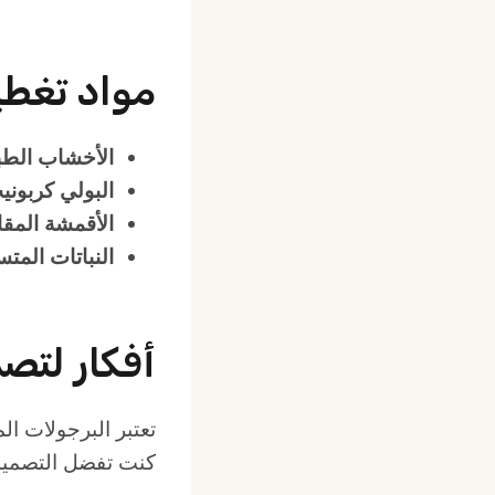
مواد تغطي
الأخشاب الطبي
البولي كربوني
الأقمشة المقا
النباتات المتس
أفكار لتص
تعتبر البرجولات ال
كنت تفضل التصميمات