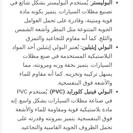
البوليستر
: يُستخدم البوليستر بشكل شائع في
تصنيع مظلات السيارات. يتميز بكونه مادة
قوية ومتينة، وقادرة على تحمل العوامل
الجوية المتنوعة مثل المطر وأشعة الشمس
والثلج. كما أنه مقاوم للتجاعيد والتمزق.
البولي إيثيلين:
يُعتبر البولي إيثيلين أحد المواد
البلاستيكية المستخدمة في صنع مظلات
السيارات. يتميز بخفة وزنه ومرونته، مما
يسهل تركيبه وتخزينه. كما أنه مقاوم للماء
والأشعة فوق البنفسجية.
البولي فينيل كلورايد (PVC)
: يُستخدم PVC
في صناعة مظلات السيارات بشكل واسع. إنه
مادة بلاستيكية قوية ومقاومة للماء والأشعة
فوق البنفسجية. يتميز بمرونته وقدرته على
تحمل الظروف الجوية القاسية والتجاعيد.