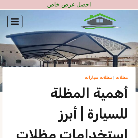
لتجاوز
احصل عرض خاص
لى
لمحتوى
مظلات
|
مظلات سيارات
أهمية المظلة
للسيارة | أبرز
استخدامات مظلات