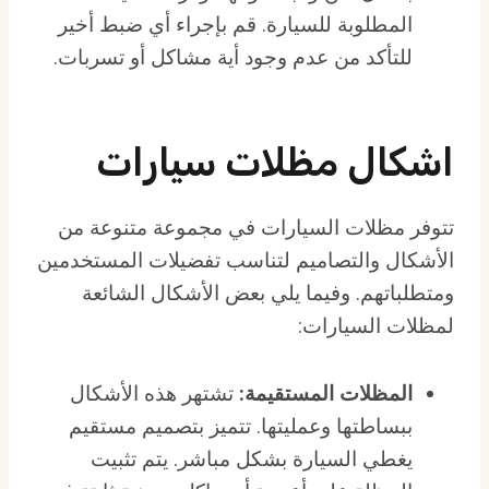
المطلوبة للسيارة. قم بإجراء أي ضبط أخير
للتأكد من عدم وجود أية مشاكل أو تسربات.
اشكال مظلات سيارات
تتوفر مظلات السيارات في مجموعة متنوعة من
الأشكال والتصاميم لتناسب تفضيلات المستخدمين
ومتطلباتهم. وفيما يلي بعض الأشكال الشائعة
لمظلات السيارات:
المظلات المستقيمة:
تشتهر هذه الأشكال
ببساطتها وعمليتها. تتميز بتصميم مستقيم
يغطي السيارة بشكل مباشر. يتم تثبيت