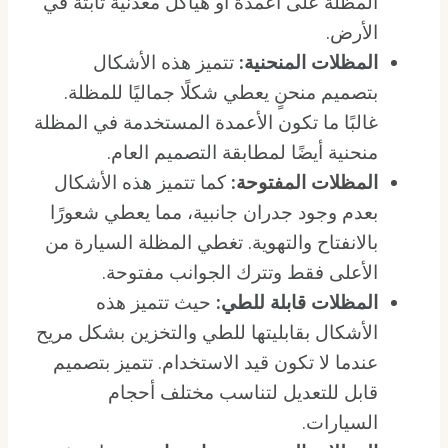
المظلة على أعمدة أو هياكل معدنية ثابتة في
الأرض.
المظلات المنحنية:
تتميز هذه الأشكال
بتصميم منحنٍ يعطي شكلًا جماليًا للمظلة.
غالبًا ما تكون الأعمدة المستخدمة في المظلة
منحنية أيضًا لمطابقة التصميم العام.
المظلات المفتوحة:
كما تتميز هذه الأشكال
بعدم وجود جدران جانبية، مما يعطي شعورًا
بالانفتاح والتهوية. تغطي المظلة السيارة من
الأعلى فقط وتترك الجوانب مفتوحة.
المظلات قابلة للطي:
حيث تتميز هذه
الأشكال بقابليتها للطي والتخزين بشكل مريح
عندما لا تكون قيد الاستخدام. تتميز بتصميم
قابل للتعديل لتناسب مختلف أحجام
السيارات.