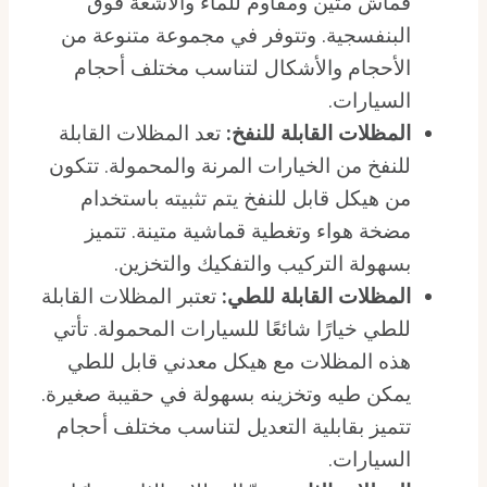
قماش متين ومقاوم للماء والأشعة فوق
البنفسجية. وتتوفر في مجموعة متنوعة من
الأحجام والأشكال لتناسب مختلف أحجام
السيارات.
المظلات القابلة للنفخ:
تعد المظلات القابلة
للنفخ من الخيارات المرنة والمحمولة. تتكون
من هيكل قابل للنفخ يتم تثبيته باستخدام
مضخة هواء وتغطية قماشية متينة. تتميز
بسهولة التركيب والتفكيك والتخزين.
المظلات القابلة للطي:
تعتبر المظلات القابلة
للطي خيارًا شائعًا للسيارات المحمولة. تأتي
هذه المظلات مع هيكل معدني قابل للطي
يمكن طيه وتخزينه بسهولة في حقيبة صغيرة.
تتميز بقابلية التعديل لتناسب مختلف أحجام
السيارات.