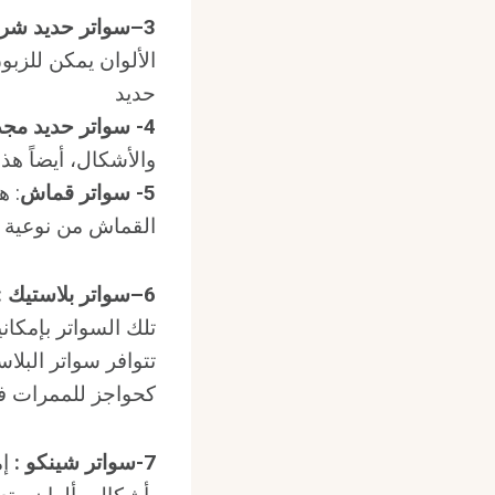
3
–
سواتر حديد شرا
الألوان يمكن للزبو
حديد
4-
سواتر حديد مج
والأشكال، أيضاً هذا
5-
سواتر قماش
: ه
القماش من نوعية ا
6
–
سواتر بلاستيك
:
تلك السواتر بإمكان
تتوافر سواتر البلا
كحواجز للممرات في
7-
سواتر شينكو
:
إم