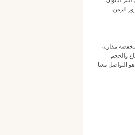
كثر الألوان
رور الزمن.
نخفضة مقارنة
اع والحجم
و التواصل معنا.