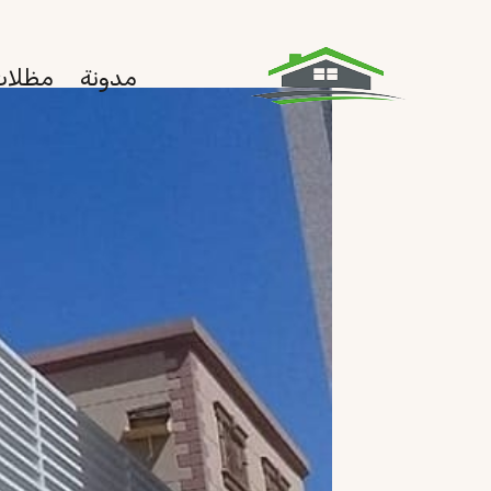
لتجاوز
لى
مدونة
مظلات
لمحتوى