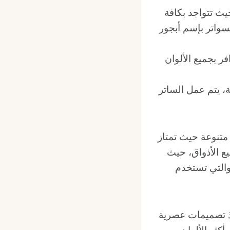
 بنسبة 100%، حيث تتواجد بكافة
سواتر بإسم أبجور
ر بجميع الألوان
ة، يتم عمل الساتر
 متنوعة حيث تمتاز
يع الأذواق، حيث
 والتي تستخدم
ذ تصميمات عصرية