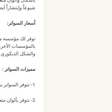
بأشكال وألوان متعد
شيوعاً وإنتشاراّ أي
أسعار السواتر
:
توفر لك مؤسسة مظ
بالمؤسسات الأخرى،
والشكل الديكوري ال
مميزات السواتر
:
1- تتوفر السواتر بمختلف أنواعها بتصاميم متنوعة ومتعددة
2- تتوفر بألوان متعددة