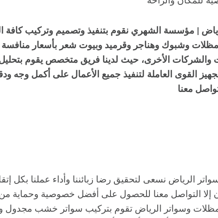
ياض | مؤسسة الشهري نقوم بتنفيذ وتصميم وتركيب كافة ا
مظلات وشبوك وهناجر وقرميد وبيوت شعر بأسعار منافسة و
 والشركات الأخرى، حيث لدينا فريق متخصص يقوم بتحليل
جهيز القوى العاملة لتنفيذ جميع الأعمال على أكمل وجه ودق
تواصل معنا
ر الرياض نسعى لتحقيق رضا زبائننا وأداء عملنا بكل إتقان
 إلا التواصل معنا للحصول على أفضل خصوصية وحماية من ا
لات وسواتر الرياض تقوم بتركيب سواتر خشب مجدول و