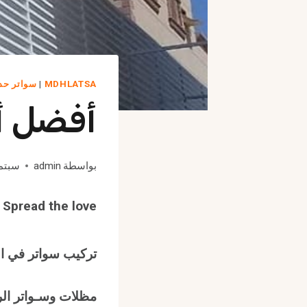
MDHLATSA
|
سواتر حد
أفضل أن
بواسطة
admin
سبتمبر 8,
Spread the love
تركيب سواتر في ا
مظلات وسـواتر ال