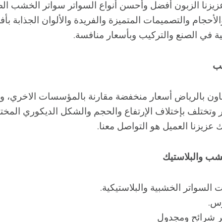
زنا الزبون أفضل وأحسن أنواع السواتر سواتر الخشب الص
الأحجام والتصميمات المتميزة والفريدة والألوان الجذابة ب
ية في الصنع والتركيب وبأسعار منافسة.
شب
اون بالرياض أسعار منخفضة مقارنة بالمؤسسات الاخري، ول
 وتختلف بإختلاف الإرتفاع والحجم والشكل الديكوري المخت
ك عزيزنا العميل هو التواصل معنا.
شب والبلاستيك