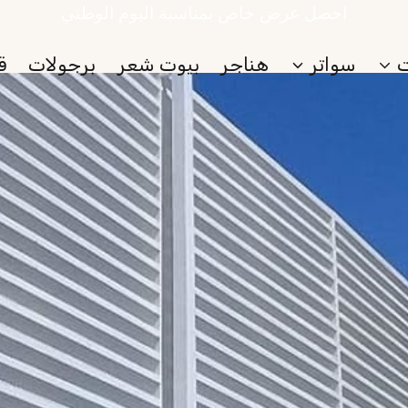
احصل عرض خاص بمناسبة اليوم الوطني
سواتر
هناجر
بيوت شعر
برجولات
ق