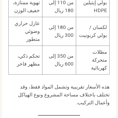
بولي إيثيلين
من 110 إلى
تهوية ممتازة،
HDPE
180 ريال
خفيف الوزن
عازل حراري
لكسان /
من 180 إلى
وضوئي
بولي كربونيت
300 ريال
متطور
مظلات
من 350 إلى
تحكم ذكي،
متحركة
600 ريال
مظهر فاخر
كهربائية
هذه الأسعار تقريبية وتشمل المواد فقط، وقد
تختلف باختلاف مساحة المشروع ونوع الهياكل
وأعمال التركيب.