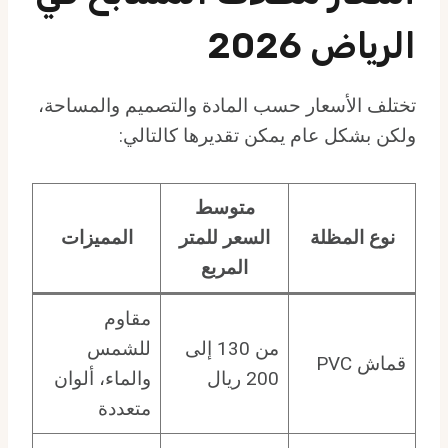
الرياض 2026
تختلف الأسعار حسب المادة والتصميم والمساحة،
ولكن بشكل عام يمكن تقديرها كالتالي:
متوسط
نوع المظلة
السعر للمتر
المميزات
المربع
مقاوم
من 130 إلى
للشمس
قماش PVC
200 ريال
والماء، ألوان
متعددة