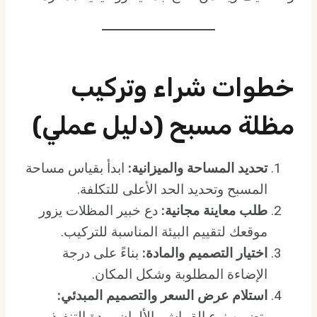
خطوات شراء وتركيب
مظلة مسبح (دليل عملي)
تحديد المساحة والميزانية:
ابدأ بقياس مساحة
المسبح وتحديد الحد الأعلى للتكلفة.
طلب معاينة مجانية:
دع خبير المظلات يزور
موقعك لتقييم البيئة المناسبة للتركيب.
اختيار التصميم والمادة:
بناءً على درجة
الإضاءة المطلوبة وشكل المكان.
استلام عرض السعر والتصميم المبدئي:
يتضمن نوع القماش، الألوان، مدة التنفيذ،