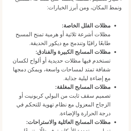
ونمط المكان، ومن أبرز الخيارات:
مظلات الفلل الخاصة:
مظلات أشرعة ثلاثية أو هرمية تمنح المسبح
طابعًا راقيًا وتندمج مع ديكور الحديقة.
مظلات المسابح الكبيرة والفنادق:
تستخدم فيها مظلات حديدية أو ألواح لكسان
شفافة تمتد لمساحات واسعة، ويمكن دمجها
مع إضاءة ليلية جذابة.
مظلات المسابح المغلقة:
تصميم سقف ثابت من البولي كربونيت أو
الزجاج المعزول مع نظام تهوية للتحكم في
درجة الحرارة والإضاءة.
مظلات المسابح العائلية والاستراحات:
تصاميم متعددة الأركان توفر ظلًا متنوعًا