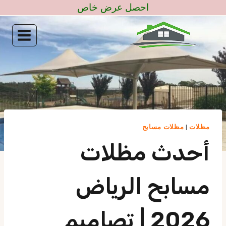
لتجاوز
احصل عرض خاص
لى
لمحتوى
مظلات
|
مظلات مسابح
أحدث مظلات
مسابح الرياض
2026 | تصاميم