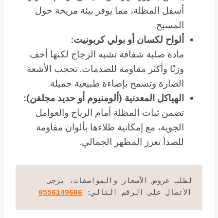
أسفل المظلة، مما يوفر بيئة مريحة حول
المسبح.
ألواح لكسان أو بولي كربونيت:
مادة صلبة شفافة تشبه الزجاج لكنها أخف
وزنًا وأكثر مقاومة للصدمات. تحجب الأشعة
الضارة وتسمح بإضاءة طبيعية جميلة.
الهياكل المعدنية (ألومنيوم أو حديد مجلفن):
تضمن ثبات المظلة أمام الرياح والعوامل
الجوية، مع إمكانية طلاءها بألوان مقاومة
للصدأ تعزز المظهر الجمالي.
لطلب عروض الأسعار والمواصفات، يرجى 
الأتصال على الرقم التالي: 
0556149606